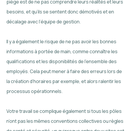
piège est de ne pas comprendre leurs réalités et leurs
besoins, et qu’ils se sentent donc démotivés et en
décalage avec l’équipe de gestion.
Il y a également le risque de ne pas avoir les bonnes
informations à portée de main, comme connaître les
qualifications et les disponibilités de l’ensemble des
employés. Cela peut mener à faire des erreurs lors de
la création d’horaires par exemple, et alors ralentir les
processus opérationnels.
Votre travail se complique également si tous les pôles
n’ont pas les mêmes conventions collectives ou règles
de santé et sécurité, un quiproquo entre deux sites est